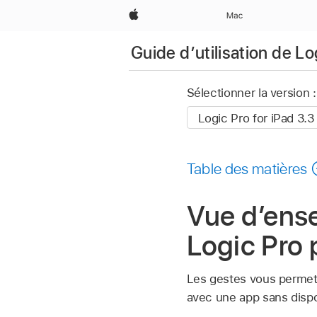
Apple
Mac
Guide d’utilisation de Lo
Sélectionner la version :
Table des matières
Vue d’ens
Logic Pro 
Les gestes vous permette
avec une app sans dispos