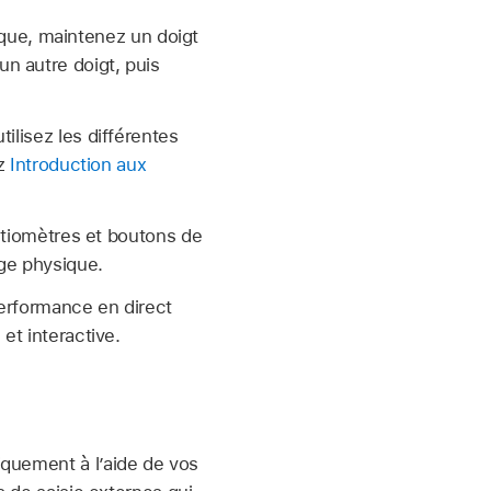
que, maintenez un doigt
n autre doigt, puis
ilisez les différentes
ez
Introduction aux
entiomètres et boutons de
ge physique.
performance en direct
 et interactive.
niquement à l’aide de vos