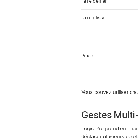
Faire défiler
Faire glisser
Pincer
Vous pouvez utiliser d’a
Gestes Multi
Logic Pro prend en char
déplacer plusieurs objets