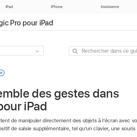
iPad
iPhone
Assistance
gic Pro pour iPad
Rechercher
dans
ce
guide
emble des gestes dans
pour iPad
nt de manipuler directement des objets à l’écran avec vos 
itif de saisie supplémentaire, tel qu’un clavier, une souris