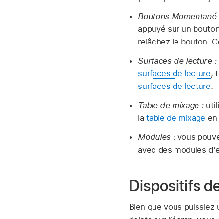
Boutons Momentané 
appuyé sur un bouton 
relâchez le bouton. 
Surfaces de lecture :
surfaces de lecture
, 
surfaces de lecture
.
Table de mixage :
util
la
table de mixage
en 
Modules :
vous pouvez
avec des modules d’ef
Dispositifs d
Bien que vous puissiez u