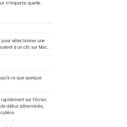
r n’importe quelle
 pour sélectionner une
alent à un clic sur Mac.
usqu’à ce que quelque
 rapidement sur l’écran.
n de début déterminée,
culière.