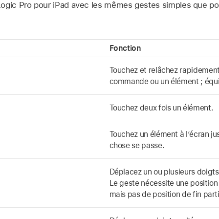
ogic Pro pour iPad avec les mêmes gestes simples que pou
Fonction
Touchez et relâchez rapidement
commande ou un élément ; équiv
Touchez deux fois un élément.
t
Touchez un élément à l’écran j
chose se passe.
Déplacez un ou plusieurs doigts
Le geste nécessite une positio
mais pas de position de fin parti