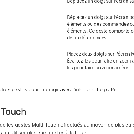
Déplacez un doigt sur l’écran san
Déplacez un doigt sur l’écran po
éléments ou des commandes ou f
éléments. Ce geste comporte de
de fin déterminées.
Placez deux doigts sur l’écran l’
Écartez-les pour faire un zoom 
les pour faire un zoom arrière.
utres gestes pour interagir avec l’interface Logic Pro.
-Touch
ge les gestes Multi-Touch effectués au moyen de plusieurs
 ou utiliser plusieurs gestes à la fois :