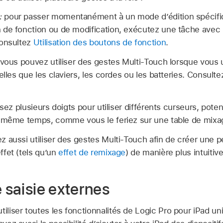
:
pour passer momentanément à un mode d’édition spécifi
de fonction ou de modification, exécutez une tâche avec u
Consultez
Utilisation des boutons de fonction
.
vous pouvez utiliser des gestes Multi-Touch lorsque vous ut
telles que les claviers, les cordes ou les batteries. Consult
isez plusieurs doigts pour utiliser différents curseurs, pot
même temps, comme vous le feriez sur une table de mixa
 aussi utiliser des gestes Multi-Touch afin de créer une 
fet (tels qu’un
effet de remixage
) de manière plus intuitive
e saisie externes
tiliser toutes les fonctionnalités de Logic Pro pour iPad u