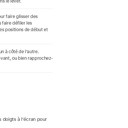
s le lever.
ur faire glisser des
aire défiler les
s positions de début et
un à côté de l’autre.
avant, ou bien rapprochez-
 doigts à l’écran pour