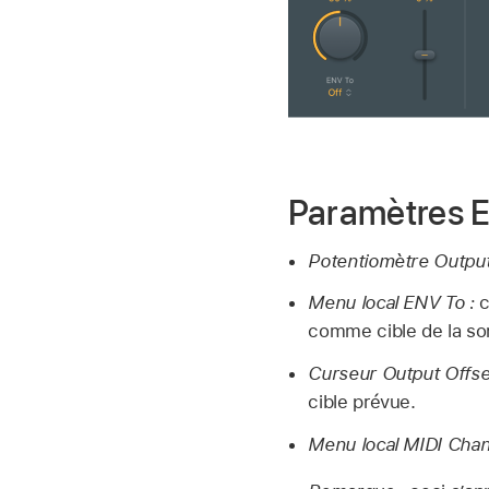
Paramètres 
Potentiomètre Output
Menu local ENV To :
c
comme cible de la so
Curseur Output Offse
cible prévue.
Menu local MIDI Chan