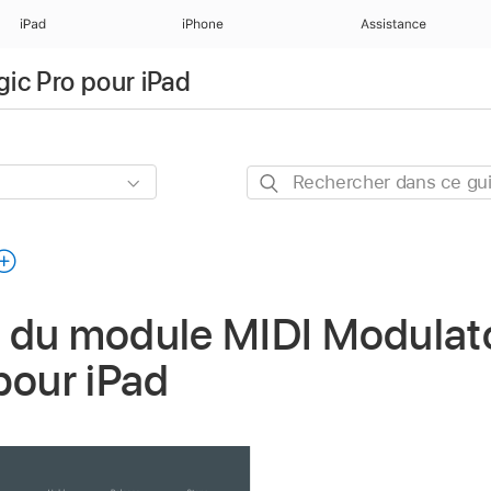
iPad
iPhone
Assistance
gic Pro pour iPad
Rechercher
dans
ce
guide
 du module MIDI Modulat
pour iPad