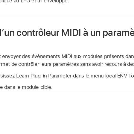
plique au LFO et à l’enveloppe.
d’un contrôleur MIDI à un paramè
t envoyer des évènements MIDI aux modules présents dan
rmet de contrôler leurs paramètres sans avoir recours à 
isissez Learn Plug-in Parameter dans le menu local ENV To
e dans le module cible.