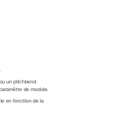
.
 ou un pitchbend
 paramètre de module.
tie en fonction de la