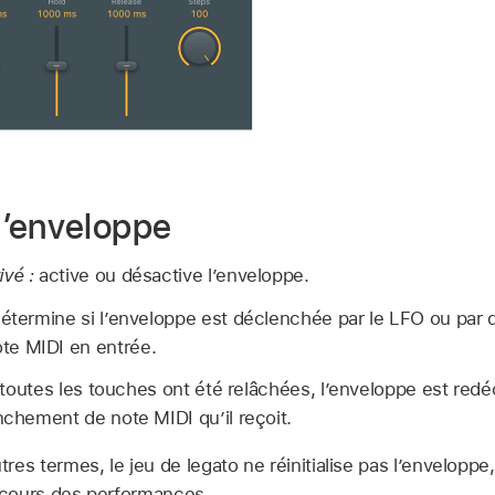
d’enveloppe
vé :
active ou désactive l’enveloppe.
étermine si l’enveloppe est déclenchée par le LFO ou par
te MIDI en entrée.
toutes les touches ont été relâchées, l’enveloppe est redé
hement de note MIDI qu’il reçoit.
tres termes, le jeu de legato ne réinitialise pas l’enveloppe
u cours des performances.