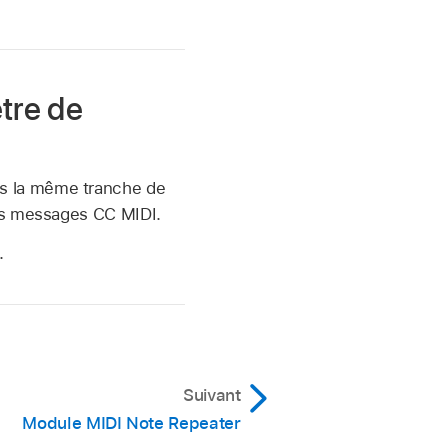
tre de
s la même tranche de
des messages CC MIDI.
.
Suivant
Module MIDI Note Repeater