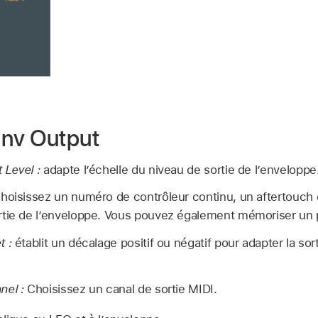
Env Output
 Level :
adapte l’échelle du niveau de sortie de l’enveloppe
hoisissez un numéro de contrôleur continu, un aftertouch
rtie de l’enveloppe. Vous pouvez également mémoriser un
t :
établit un décalage positif ou négatif pour adapter la sor
nel :
Choisissez un canal de sortie MIDI.