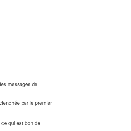
 des messages de
clenchée par le premier
, ce qui est bon de