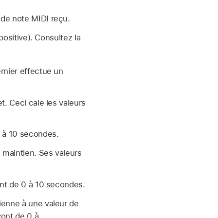
de note MIDI reçu.
ositive). Consultez la
rnier effectue un
t. Ceci cale les valeurs
0 à 10 secondes.
e maintien. Ses valeurs
vont de 0 à 10 secondes.
ienne à une valeur de
vont de 0 à