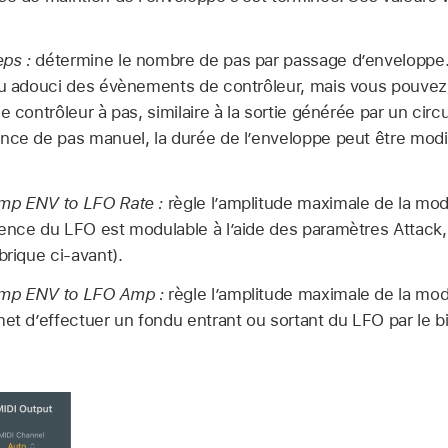
ps :
détermine le nombre de pas par passage d’enveloppe. 
nu adouci des évènements de contrôleur, mais vous pouvez 
e contrôleur à pas, similaire à la sortie générée par un circ
nce de pas manuel, la durée de l’enveloppe peut être modif
mp ENV to LFO Rate :
règle l’amplitude maximale de la mod
ence du LFO est modulable à l’aide des paramètres Attack,
brique ci-avant).
amp ENV to LFO Amp :
règle l’amplitude maximale de la mo
met d’effectuer un fondu entrant ou sortant du LFO par le bi