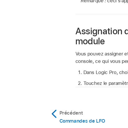
Remarque :
ceci s’ap
Assignation 
module
Vous pouvez assigner e
console, ce qui vous pe
Dans Logic Pro, cho
Touchez le paramètr
Précédent
Commandes de LFO