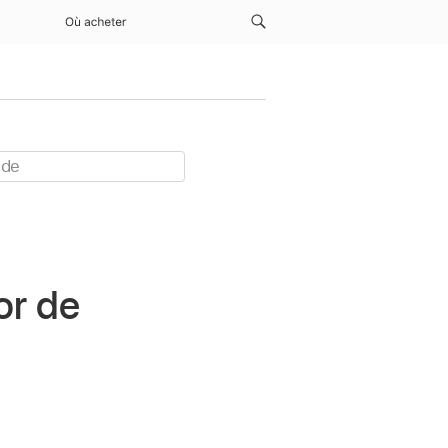
Où acheter
or de