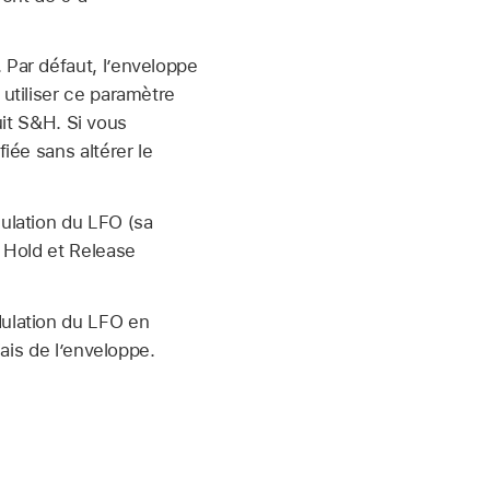
Par défaut, l’enveloppe
utiliser ce paramètre
uit S&H. Si vous
iée sans altérer le
ulation du LFO (sa
 Hold et Release
dulation du LFO en
ais de l’enveloppe.