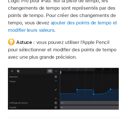
Logic Pro pour iPad. Sur la piste de tempo, les
changements de tempo sont représentés par des
points de tempo. Pour créer des changements de
tempo, vous devez
ajouter des points de tempo et
modifier leurs valeurs
.
Astuce :
vous pouvez utiliser l'Apple Pencil
pour sélectionner et modifier des points de tempo
avec une plus grande précision.