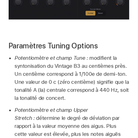
Paramètres Tuning Options
Potentiomètre et champ Tune :
modifient la
syntonisation du Vintage B3 au centièmes près.
Un centième correspond à 1/100e de demi-ton.
Une valeur de 0 c (zéro centième) signifie que la
tonalité A (la) centrale correspond à 440 Hz, soit
la tonalité de concert.
Potentiomètre et champ Upper
Stretch :
détermine le degré de déviation par
rapport à la valeur moyenne des aigus. Plus
cette valeur est élevée, plus les notes aiguës