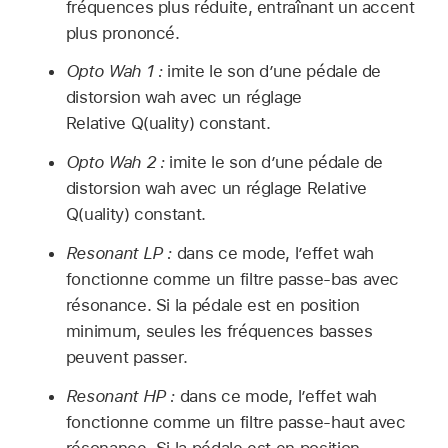
fréquences plus réduite, entraînant un accent
plus prononcé.
Opto Wah 1 :
imite le son d’une pédale de
distorsion wah avec un réglage
Relative Q(uality) constant.
Opto Wah 2 :
imite le son d’une pédale de
distorsion wah avec un réglage Relative
Q(uality) constant.
Resonant LP :
dans ce mode, l’effet wah
fonctionne comme un filtre passe-bas avec
résonance. Si la pédale est en position
minimum, seules les fréquences basses
peuvent passer.
Resonant HP :
dans ce mode, l’effet wah
fonctionne comme un filtre passe-haut avec
résonance. Si la pédale est en position