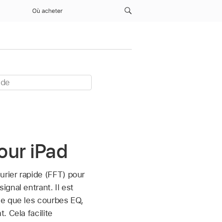
Où acheter
our iPad
rier rapide (FFT) pour
gnal entrant. Il est
le que les courbes EQ,
 Cela facilite