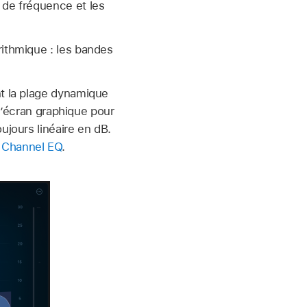
 de fréquence et les
rithmique : les bandes
nt la plage dynamique
 l’écran graphique pour
ujours linéaire en dB.
 Channel EQ
.