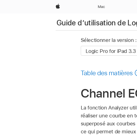
Apple
Mac
Guide d’utilisation de Lo
Sélectionner la version :
Table des matières
Channel EQ
La fonction Analyzer ut
réaliser une courbe en t
superposé aux courbes E
ce qui permet de mieux r