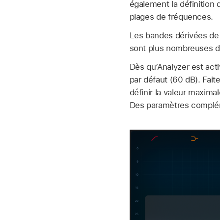
également la définition
plages de fréquences.
Les bandes dérivées de 
sont plus nombreuses d
Dès qu’Analyzer est act
par défaut (60 dB). Faite
définir la valeur maxima
Des paramètres complém