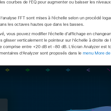
 des courbes de l’EQ pour augmenter ou baisser les niveaux
l’analyse FFT sont mises à l’échelle selon un procédé loga
ans les octaves hautes que dans les basses.
ivé, vous pouvez modifier l’échelle d'affichage en changea
s glisser verticalement le pointeur sur l’échelle à droite de
le comprise entre +20 dB et –80 dB. L’écran Analyzer est to
entaires d’Analyzer sont proposés dans le
menu More de