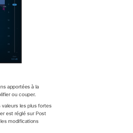
ons apportées à la
ifier ou couper.
valeurs les plus fortes
zer est réglé sur Post
 les modifications