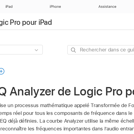
iPad
iPhone
Assistance
gic Pro pour iPad
Rechercher
dans
ce
guide
 Analyzer de Logic Pro p
ilise un processus mathématique appelé Transformée de Fou
emps réel pour tous les composants de fréquence dans le si
Q déjà définies. La courbe Analyzer utilise la même échel
econnaître les fréquences importantes dans l’audio entrant.