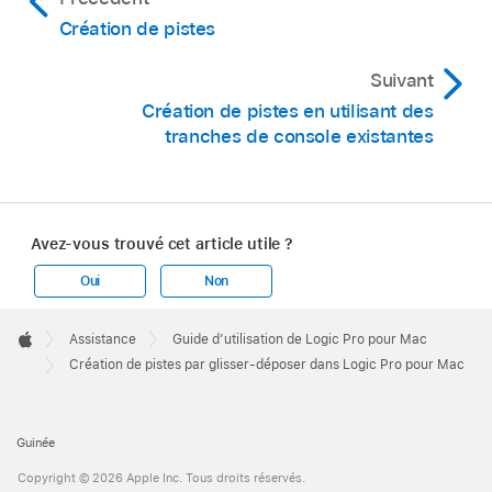
Création de pistes
Suivant
Création de pistes en utilisant des
tranches de console existantes
Avez-vous trouvé cet article utile ?
Oui
Non
Apple
Footer

Assistance
Guide d’utilisation de Logic Pro pour Mac
Apple
Création de pistes par glisser-déposer dans Logic Pro pour Mac
Guinée
Copyright © 2026 Apple Inc. Tous droits réservés.