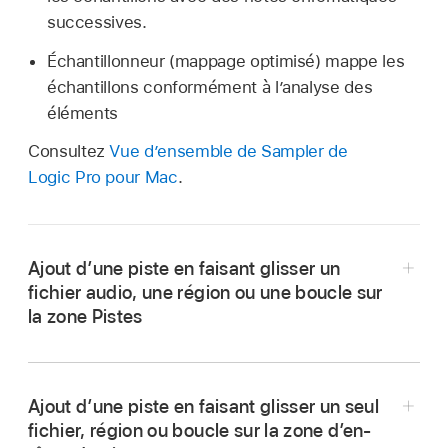
successives.
Échantillonneur (mappage optimisé) mappe les
échantillons conformément à l’analyse des
éléments
Consultez
Vue d’ensemble de Sampler de
Logic Pro pour Mac
.
Ajout d’une piste en faisant glisser un
fichier audio, une région ou une boucle sur
la zone Pistes
Faites glisser des fichiers audio, des régions ou
des boucles Apple Loops sur la zone située en
Ajout d’une piste en faisant glisser un seul
dessous des pistes existantes dans la zone
fichier, région ou boucle sur la zone d’en-
Pistes.