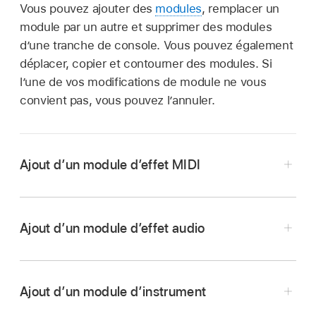
Vous pouvez ajouter des
modules
, remplacer un
module par un autre et supprimer des modules
d’une tranche de console. Vous pouvez également
déplacer, copier et contourner des modules. Si
l’une de vos modifications de module ne vous
convient pas, vous pouvez l’annuler.
Ajout d’un module d’effet MIDI
Ajout d’un module d’effet audio
Cliquez sur le slot d’effet MIDI, puis choisissez
un module dans le menu local.
Ajout d’un module d’instrument
Cliquez sur un slot d’effet audio, puis