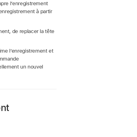
pre l’enregistrement
enregistrement à partir
nt, de replacer la tête
me l’enregistrement et
 commande
llement un nouvel
ent