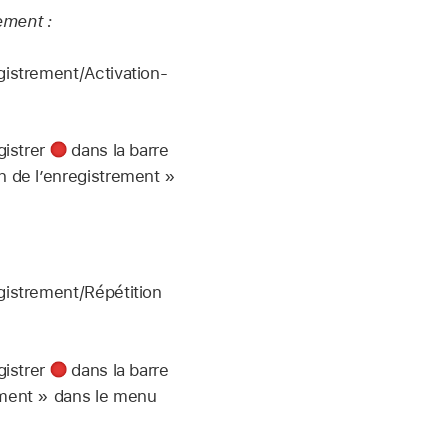
ement :
istrement/Activation-
gistrer
dans la barre
 de l’enregistrement »
gistrement/Répétition
gistrer
dans la barre
ement » dans le menu