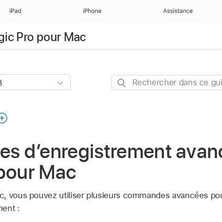
iPad
iPhone
Assistance
ogic Pro pour Mac
Rechercher
dans
ce
guide
 d’enregistrement avan
 pour Mac
c, vous pouvez utiliser plusieurs commandes avancées pou
ent :