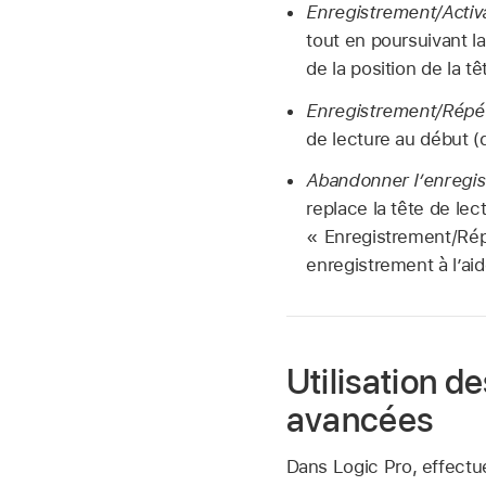
Enregistrement/Activa
tout en poursuivant l
de la position de la tê
Enregistrement/Répét
de lecture au début (
Abandonner l’enregist
replace la tête de le
« Enregistrement/Ré
enregistrement à l’a
Utilisation 
avancées
Dans Logic Pro, effectue