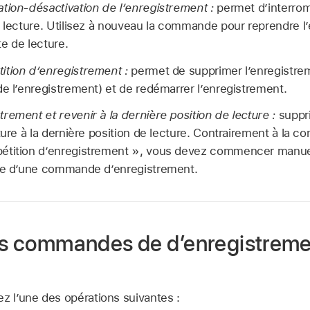
tion-désactivation de l’enregistrement :
permet d’interrom
a lecture. Utilisez à nouveau la commande pour reprendre l’
te de lecture.
ition d’enregistrement :
permet de supprimer l’enregistreme
de l’enregistrement) et de redémarrer l’enregistrement.
rement et revenir à la dernière position de lecture :
suppri
cture à la dernière position de lecture. Contrairement à la
pétition d’enregistrement », vous devez commencer manue
ide d’une commande d’enregistrement.
des commandes de d’enregistrem
z l’une des opérations suivantes :