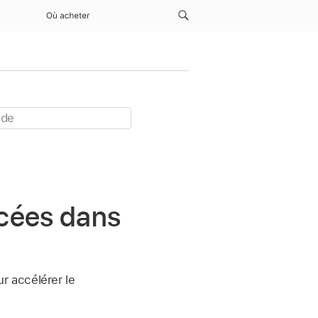
Où acheter
cées dans
r accélérer le