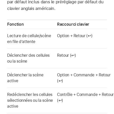
par défaut inclus dans le préréglage par défaut du
clavier anglais américain.
Fonction
Raccourci clavier
Lecture de cellule/scène
Option + Retour (↩)
en file d’attente
Déclencher des cellules
Retour (↩)
ou la scène
Déclencher la scène
Option + Commande + Retour
active
(↩)
Redéclencher les cellules
Contrôle + Commande + Retour
sélectionnées ou la scène
(↩)
active