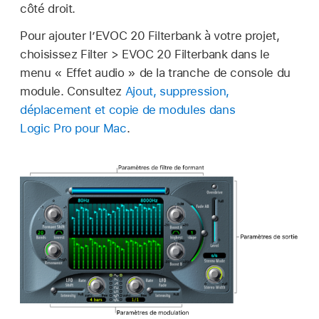
côté droit.
Pour ajouter l’EVOC 20 Filterbank à votre projet,
choisissez Filter > EVOC 20 Filterbank dans le
menu « Effet audio » de la tranche de console du
module. Consultez
Ajout, suppression,
déplacement et copie de modules dans
Logic Pro pour Mac
.