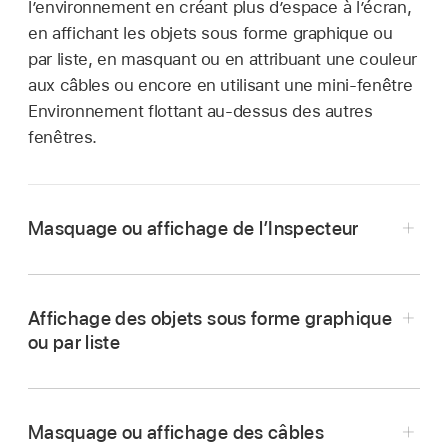
l’environnement en créant plus d’espace à l’écran,
en affichant les objets sous forme graphique ou
par liste, en masquant ou en attribuant une couleur
aux câbles ou encore en utilisant une mini-fenêtre
Environnement flottant au-dessus des autres
fenêtres.
Masquage ou affichage de l’Inspecteur
Dans la fenêtre Environnement de Logic Pro,
choisissez Présentation > Afficher/Masquer
Affichage des objets sous forme graphique
l’inspecteur (ou appuyez sur I).
ou par liste
Dans la fenêtre Environnement de Logic Pro,
choisissez Présentation > Par texte, dans la
Masquage ou affichage des câbles
barre des menus Environnement.