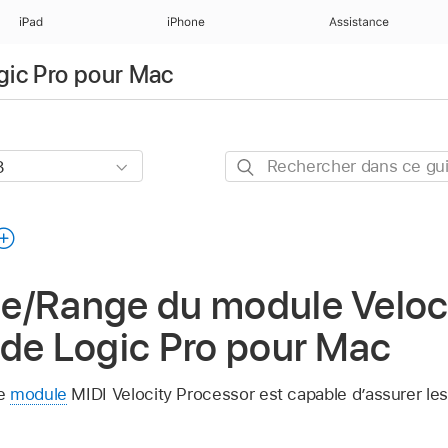
iPad
iPhone
Assistance
ogic Pro pour Mac
Rechercher
dans
ce
guide
e/Range du module Veloc
 de Logic Pro pour Mac
le
module
MIDI Velocity Processor est capable d’assurer les