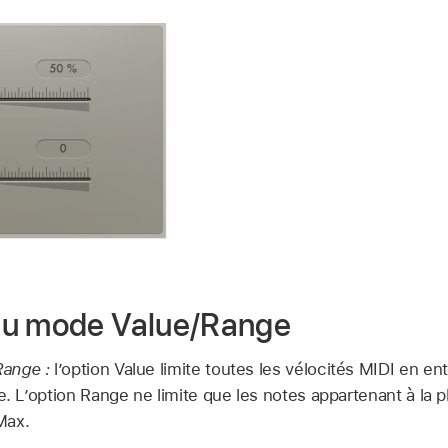
du mode Value/Range
ange :
l’option Value limite toutes les vélocités MIDI en ent
e. L’option Range ne limite que les notes appartenant à la pl
Max.