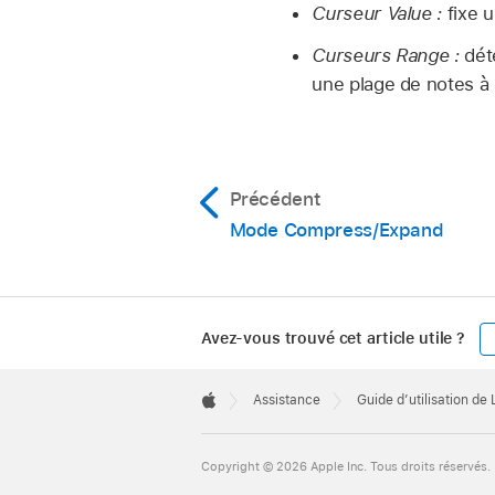
Curseur Value :
fixe u
Curseurs Range :
déte
une plage de notes à n
Précédent
Mode Compress/Expand
Avez-vous trouvé cet article utile ?
Apple
Footer

Assistance
Guide d’utilisation de
Apple
Copyright © 2026 Apple Inc. Tous droits réservés.