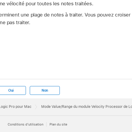
ne vélocité pour toutes les notes traitées.
rminent une plage de notes à traiter. Vous pouvez croiser 
e pas traiter.
Oui
Non
 Logic Pro pour Mac
Mode Value/Range du module Velocity Processor de L
Conditions d’utilisation
Plan du site