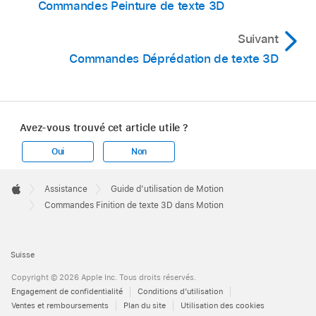
Commandes Peinture de texte 3D
Suivant
Commandes Déprédation de texte 3D
Avez-vous trouvé cet article utile ?
Oui
Non
Apple
Footer

Assistance
Guide d’utilisation de Motion
Apple
Commandes Finition de texte 3D dans Motion
Suisse
Copyright © 2026 Apple Inc. Tous droits réservés.
Engagement de confidentialité
Conditions d’utilisation
Ventes et remboursements
Plan du site
Utilisation des cookies