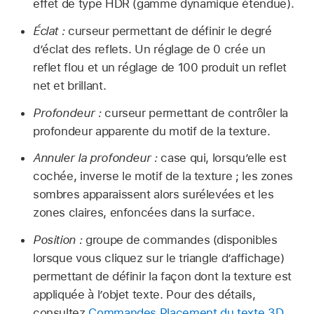
effet de type HDR (gamme dynamique étendue).
Éclat :
curseur permettant de définir le degré
d’éclat des reflets. Un réglage de 0 crée un
reflet flou et un réglage de 100 produit un reflet
net et brillant.
Profondeur :
curseur permettant de contrôler la
profondeur apparente du motif de la texture.
Annuler la profondeur :
case qui, lorsqu’elle est
cochée, inverse le motif de la texture ; les zones
sombres apparaissent alors surélevées et les
zones claires, enfoncées dans la surface.
Position :
groupe de commandes (disponibles
lorsque vous cliquez sur le triangle d’affichage)
permettant de définir la façon dont la texture est
appliquée à l’objet texte. Pour des détails,
consultez
Commandes Placement du texte 3D
.