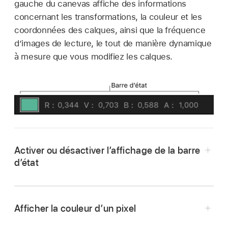
gauche du canevas affiche des informations
concernant les transformations, la couleur et les
coordonnées des calques, ainsi que la fréquence
dʼimages de lecture, le tout de manière dynamique
à mesure que vous modifiez les calques.
Activer ou désactiver l’affichage de la barre
dʼétat
Dans Motion, appuyez sur Commande + Virgule
pour ouvrir les réglages de Motion.
Afficher la couleur d’un pixel
Dans la fenêtre Apparence des réglages de