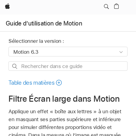
Apple
Guide d’utilisation de Motion
Sélectionner la version :
Rechercher
dans
ce
Table des matières
guide
Filtre Écran large dans Motion
Applique un effet « boîte aux lettres » à un objet
en masquant ses parties supérieure et inférieure
pour simuler différentes proportions vidéo et
cinéma. Dans la mesure où lʼimage est masquée,