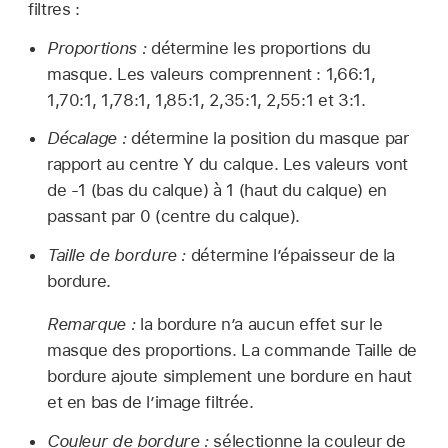
filtres :
Proportions :
détermine les proportions du
masque. Les valeurs comprennent : 1,66:1,
1,70:1, 1,78:1, 1,85:1, 2,35:1, 2,55:1 et 3:1.
Décalage :
détermine la position du masque par
rapport au centre Y du calque. Les valeurs vont
de -1 (bas du calque) à 1 (haut du calque) en
passant par 0 (centre du calque).
Taille de bordure :
détermine l’épaisseur de la
bordure.
Remarque :
la bordure n’a aucun effet sur le
masque des proportions. La commande Taille de
bordure ajoute simplement une bordure en haut
et en bas de lʼimage filtrée.
Couleur de bordure :
sélectionne la couleur de