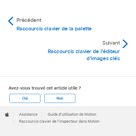
Précédent
Raccourcis clavier de la palette
Suivant
Raccourcis clavier de l’éditeur
d’images clés
Avez-vous trouvé cet article utile ?
Oui
Non
Apple
Footer

Assistance
Guide d’utilisation de Motion
Apple
Raccourcis clavier de l’inspecteur dans Motion