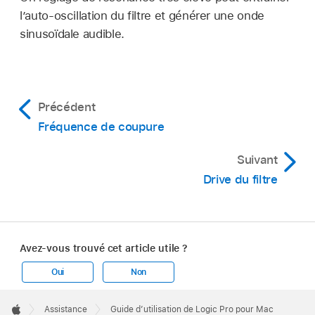
l’auto-oscillation du filtre et générer une onde
sinusoïdale audible.
Précédent
Fréquence de coupure
Suivant
Drive du filtre
Avez-vous trouvé cet article utile ?
Oui
Non
Apple
Footer

Assistance
Guide d’utilisation de Logic Pro pour Mac