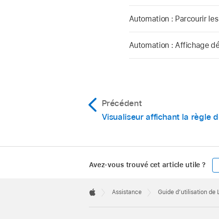
Automation : Parcourir les
Automation : Affichage d
Précédent
Visualiseur affichant la règle
Avez-vous trouvé cet article utile ?
Apple
Footer

Assistance
Guide d’utilisation de
Apple