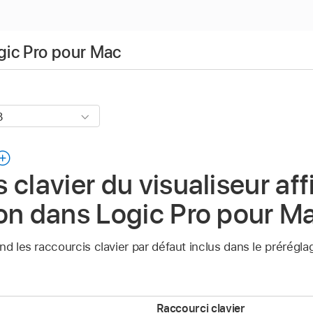
ogic Pro pour Mac
 clavier du visualiseur af
on dans Logic Pro pour M
nd les raccourcis clavier par défaut inclus dans le prérégla
Raccourci clavier