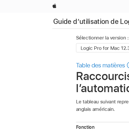
Apple
Guide d’utilisation de L
Sélectionner la version :
Table des matières
Raccourcis
l’automati
Le tableau suivant repre
anglais américain.
Fonction