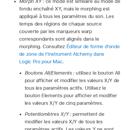
Morph XY :
ce mode est similaire au mode de
fondu enchaîné XY, mais le morphing est
appliqué à tous les paramètres du son. Les
temps des régions de chaque source
couverte par les marqueurs warp
correspondants sont alignés dans le
morphing. Consultez
Éditeur de forme d’onde
de zone de l’instrument Alchemy dans
Logic Pro pour Mac
.
Boutons All/Elements :
utilisez le bouton All
pour afficher et modifier les valeurs X/Y de
tous les paramètres actifs. Utilisez le
bouton Elements pour afficher et modifier
les valeurs X/Y de cinq paramètres.
Potentiomètres X/Y :
permettent de
modifier les valeurs X/Y de tous les
paramètres actifs. Les valeurs Y ne sont