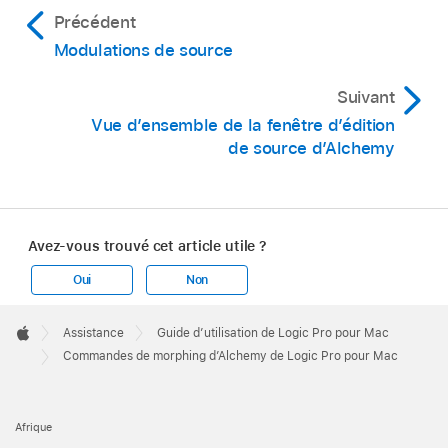
Précédent
Modulations de source
Suivant
Vue d’ensemble de la fenêtre d’édition
de source d’Alchemy
Avez-vous trouvé cet article utile ?
Oui
Non
Apple
Footer

Assistance
Guide d’utilisation de Logic Pro pour Mac
Apple
Commandes de morphing d’Alchemy de Logic Pro pour Mac
Afrique