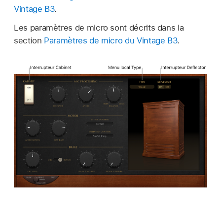
Vintage B3
.
Les paramètres de micro sont décrits dans la
section
Paramètres de micro du Vintage B3
.