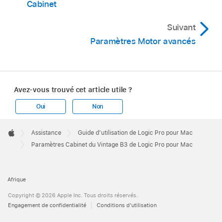
Cabinet
Suivant
Paramètres Motor avancés
Avez-vous trouvé cet article utile ?
Oui
Non
Apple
Footer

Assistance
Guide d’utilisation de Logic Pro pour Mac
Apple
Paramètres Cabinet du Vintage B3 de Logic Pro pour Mac
Afrique
Copyright © 2026 Apple Inc. Tous droits réservés.
Engagement de confidentialité
Conditions d’utilisation