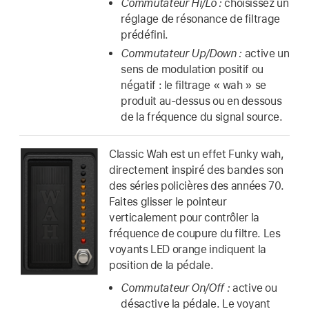
Commutateur Hi/Lo :
choisissez un
réglage de résonance de filtrage
prédéfini.
Commutateur Up/Down :
active un
sens de modulation positif ou
négatif : le filtrage « wah » se
produit au-dessus ou en dessous
de la fréquence du signal source.
Classic Wah est un effet Funky wah,
directement inspiré des bandes son
des séries policières des années 70.
Faites glisser le pointeur
verticalement pour contrôler la
fréquence de coupure du filtre. Les
voyants LED orange indiquent la
position de la pédale.
Commutateur On/Off :
active ou
désactive la pédale. Le voyant