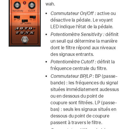
wah.
Commutateur On/Off :
active ou
désactive la pédale. Le voyant
LED indique l’état de la pédale.
Potentiomètre Sensitivity :
définit
un seuil qui détermine la manière
dont le filtre répond aux niveaux
des signaux entrants.
Potentiomètre Cutoff :
définit la
fréquence centrale du filtre.
Commutateur BP/LP :
BP (passe-
bande) : les fréquences du signal
situées immédiatement au­dessus
ou en dessous du point de
coupure sont filtrées. LP (passe-
bas) : seuls les signaux situés en
dessous du point de coupure
passent à travers le filtre.