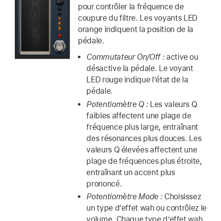
pour contrôler la fréquence de
coupure du filtre. Les voyants LED
orange indiquent la position de la
pédale.
Commutateur On/Off :
active ou
désactive la pédale. Le voyant
LED rouge indique l’état de la
pédale.
Potentiomètre Q :
Les valeurs Q
faibles affectent une plage de
fréquence plus large, entraînant
des résonances plus douces. Les
valeurs Q élevées affectent une
plage de fréquences plus étroite,
entraînant un accent plus
prononcé.
Potentiomètre Mode :
Choisissez
un type d'effet wah ou contrôlez le
volume. Chaque type d’effet wah