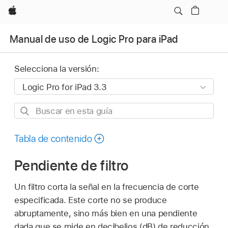
Apple
Manual de uso de Logic Pro para iPad
Selecciona la versión:
Buscar
en
esta
Tabla de contenido
guía
Pendiente de filtro
Un filtro corta la señal en la frecuencia de corte
especificada. Este corte no se produce
abruptamente, sino más bien en una pendiente
dada que se mide en decibelios (dB) de reducción