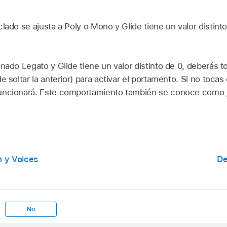
lado se ajusta a Poly o Mono y Glide tiene un valor distint
nado Legato y Glide tiene un valor distinto de 0, deberás t
e soltar la anterior) para activar el portamento. Si no tocas 
uncionará. Este comportamiento también se conoce como
n y Voices
De
No