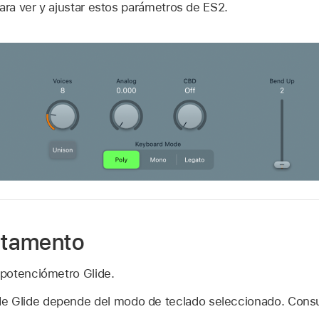
ara ver y ajustar estos parámetros de ES2.
ortamento
l potenciómetro Glide.
e Glide depende del modo de teclado seleccionado. Cons