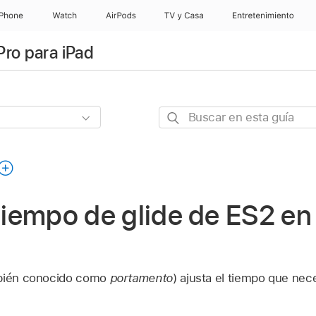
iPhone
Watch
AirPods
TV y Casa
Entretenimiento
Pro para iPad
Buscar
en
esta
guía
 tiempo de glide de ES2 en
mbién conocido como
portamento
) ajusta el tiempo que nece