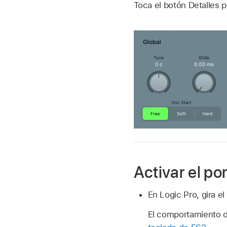
Toca el botón Detalles p
Activar el p
En Logic Pro, gira e
El comportamiento d