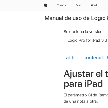
Apple
Tienda
Mac
iPad
Manual de uso de Logic 
Selecciona la versión:
Tabla de contenido
Ajustar el
para iPad
El parámetro Glide (ta
de una nota a otra.