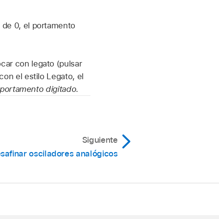
o de 0, el portamento
ocar con legato (pulsar
con el estilo Legato, el
portamento digitado
.
Siguiente
safinar osciladores analógicos