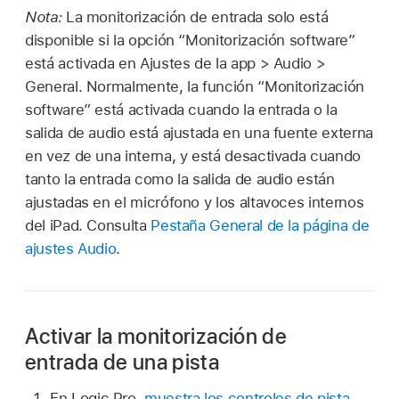
Nota:
La monitorización de entrada solo está
disponible si la opción “Monitorización software”
está activada en Ajustes de la app > Audio >
General. Normalmente, la función “Monitorización
software” está activada cuando la entrada o la
salida de audio está ajustada en una fuente externa
en vez de una interna, y está desactivada cuando
tanto la entrada como la salida de audio están
ajustadas en el micrófono y los altavoces internos
del iPad. Consulta
Pestaña General de la página de
ajustes Audio
.
Activar la monitorización de
entrada de una pista
En Logic Pro,
muestra los controles de pista
.