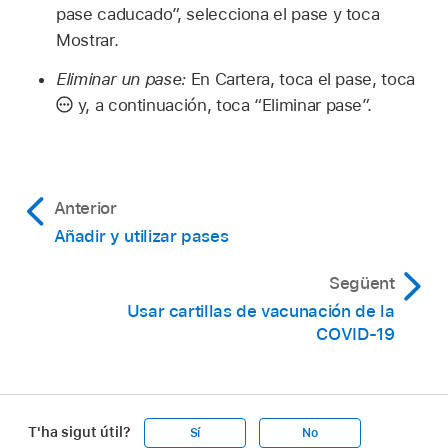
pase caducado”, selecciona el pase y toca
Mostrar.
Eliminar un pase:
En Cartera, toca el pase, toca
y, a continuación, toca “Eliminar pase”.
Anterior
Añadir y utilizar pases
Següent
Usar cartillas de vacunación de la
COVID-19
T'ha sigut útil?
Sí
No