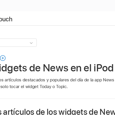
touch
idgets de News en el iPod
os artículos destacados y populares del día de la app New
 solo tocar el widget Today o Topic.
s artículos de los widgets de Ne