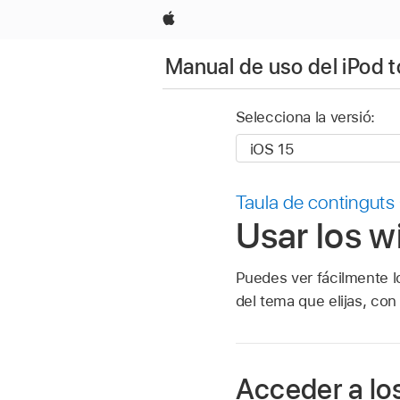
Apple
Manual de uso del iPod 
Selecciona la versió:
Taula de continguts
Usar los w
Puedes ver fácilmente l
del tema que elijas, con
Acceder a lo