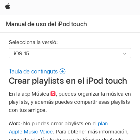
Apple
Manual de uso del iPod touch
Selecciona la versió:
Taula de continguts
Crear playlists en el iPod touch
En la app Música
,
puedes organizar la música en
playlists, y además puedes compartir esas playlists
con tus amigos.
Nota:
No puedes crear playlists en el
plan
Apple Music Voice
. Para obtener más información,
consulta el artículo de soporte técnico de Apple