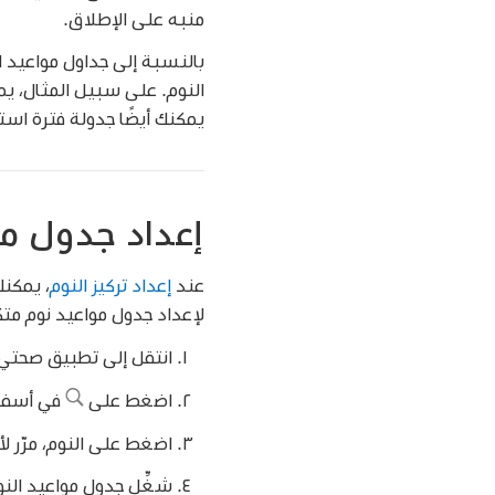
منبه على الإطلاق.
بالنسبة إلى جداول مواعيد ا
النوم. على سبيل المثال، يم
يمكنك أيضًا جدولة فترة استرخاء تبدأ من 15 دقيقة إلى 3 ساعات قبل وقت نومك. يبدأ
إعداد جدول موا
عند
إعداد تركيز النوم
، يمكن
لإعداد جدول مواعيد نوم متكر
انتقل إلى تطبيق صحتي
اضغط على
في أسفل 
اضغط على النوم، مرّر ل
شغِّل جدول مواعيد النو