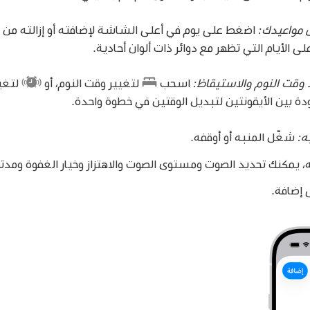
ل مواعيدك:
اضغط على يوم في أعلى الشاشة لإضافته أو إزالته من ج
لى الأيام التي تظهر مع دوائر ذات ألوان أحادية.
وقت النوم والاستيقاظ:
اسحب
لتغيير وقت النوم، أو
لتغيي
دة بين الأيقونتين لتبديل الوقتين في خطوة واحدة.
ه:
شغّل المنبه أو أوقفه.
 يمكنك تحديد الصوت ومستوى الصوت والاهتزاز وخيار الغفوة ومدته
 إضافة.