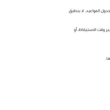
دول المواعيد. لا ينطبق
ر وقت الاستيقاظ، أو
ا.