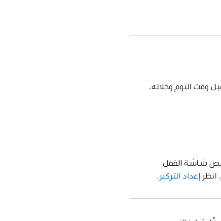
ل وقت النوم وخلاله.
صيص شاشة القفل
إعداد التركيز
.