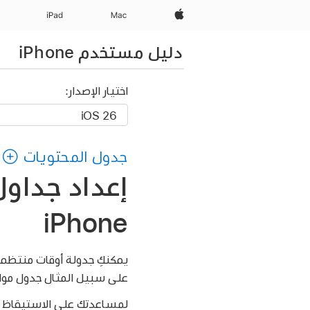
Apple‏
Mac
iPad‏
دليل مستخدم iPhone
اختيار الإصدار:
جدول المحتويات
إعداد جداو
iPhone
يمكنكِ جدولة أوقات منتظمة
على سبيل المثال جدول مواع
لمساعدتك على الاستيقاظ في 