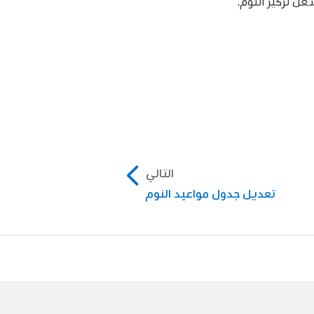
ّل تركيز النوم.
التالي
تعديل جدول مواعيد النوم