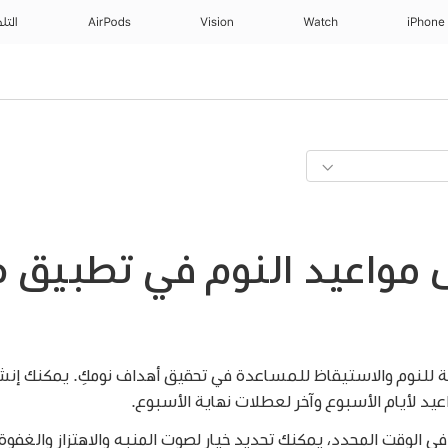
iPhone
Watch
Vision
AirPods
التل
ل مواعيد النوم في تطبيق
 للنوم والاستيقاظ للمساعدة في تحقيق أهداف نومكِ. يمكنك إنش
يد لأيام الأسبوع وآخر لعطلات نهاية الأسبوع.
الوقت المحدد، يمكنك تحديد خيار لصوت المنبه والاهتزاز والغفوة.