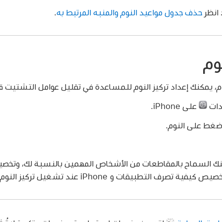
انظر
حذف جدول مواعيد النوم والمنبه المرتبط به
.
وم
م، يمكنك إعداد تركيز النوم للمساعدة في تقليل عوامل التشتيت قب
دات
على iPhone.
اضغط على النوم.
نك السماح بالمقاطعات من الأشخاص المهمين بالنسبة لك، وتخ
ف التطبيقات و iPhone عند تشغيل تركيز النوم. انظر