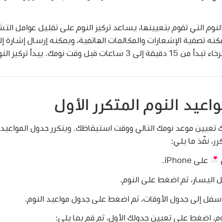
لنوم التي تقوم بتعيينها، يساعد تركيز النوم على تقليل عوامل ال
كنه تصفية الإشعارات والمكالمات الهاتفية، ويمكنه إرسال إشارة إلى
 تركيز النوم مع بداية وقت الاسترخاء.
عيد النوم المتكرر الأول
ك تعيين موعد نومك التالي ووقت استيقاظك. ويتكرر جدول المواعيد 
ر، نفّذ ما يلي:
على iPhone.
اليسار، ثم اضغط على النوم.
أسفل إلى جدول الأوقات، ثم اضغط على جدول مواعيد النوم.
م، اضغط على تعيين جدولك الأول، ثم قم بما يلي: