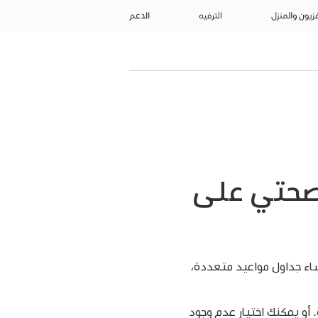
فزيون والمنزل
الترفيه
الدعم
 صحتي على
اء جداول مواعيد متعددة،
 أو يمكنك اختيار عدم وجود