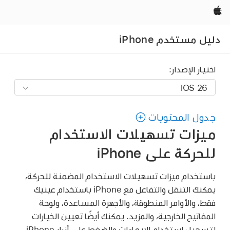
Apple‏
دليل مستخدم iPhone
اختيار الإصدار:
جدول المحتويات
ميزات تسهيلات الاستخدام
للحركة على iPhone
باستخدام ميزات تسهيلات الاستخدام المضمنة للحركة،
يمكنك التنقل والتفاعل مع iPhone باستخدام عينيك
فقط، والأوامر المنطوقة، والأجهزة المساعدة، ولوحة
المفاتيح الخارجية، والمزيد. يمكنك أيضًا تعيين الخيارات
لتسهيل استخدام الإيماءات والضغط على أزرار iPhone.