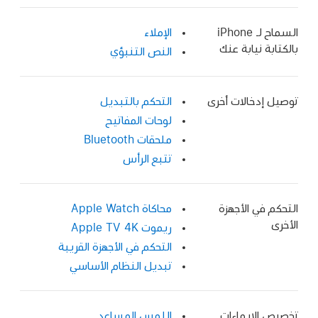
السماح لـ iPhone
الإملاء
بالكتابة نيابة عنك
النص التنبؤي
توصيل إدخالات أخرى
التحكم بالتبديل
لوحات المفاتيح
ملحقات Bluetooth
تتبع الرأس
التحكم في الأجهزة
محاكاة Apple Watch
الأخرى
ريموت Apple TV 4K
التحكم في الأجهزة القريبة
تبديل النظام الأساسي
تخصيص الإيماءات
اللمس المساعد