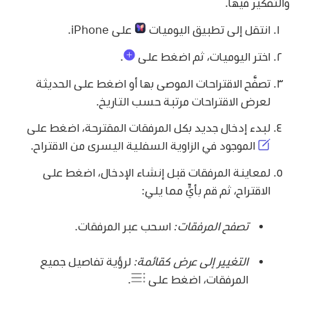
والتفكير فيها.
انتقل إلى تطبيق اليوميات
على iPhone.
اختر اليوميات، ثم اضغط على
.
تصفَّح الاقتراحات الموصى بها أو اضغط على الحديثة
لعرض الاقتراحات مرتبة حسب التاريخ.
لبدء إدخال جديد بكل المرفقات المقترحة، اضغط على
الموجود في الزاوية السفلية اليسرى من الاقتراح.
لمعاينة المرفقات قبل إنشاء الإدخال، اضغط على
الاقتراح، ثم قم بأيٍّ مما يلي:
تصفح المرفقات:
اسحب عبر المرفقات.
التغيير إلى عرض كقائمة:
لرؤية تفاصيل جميع
المرفقات، اضغط على
.