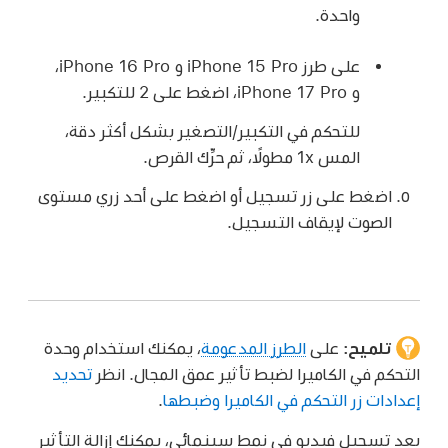
واحدة.
على طرز iPhone 15 Pro و iPhone 16 Pro،
و iPhone 17 Pro، اضغط على 2 للتكبير.
للتحكم في التكبير/التصغير بشكل أكثر دقة،
المس 1x مطولًا، ثم حرِّك القرص.
اضغط على زر تسجيل أو اضغط على أحد زري مستوى
الصوت لإيقاف التسجيل.
تلميح:
على
الطرز المدعومة
، يمكنك استخدام وحدة
التحكم في الكاميرا لضبط تأثير عمق المجال. انظر
تحديد
إعدادات زر التحكم في الكاميرا وضبطها
.
بعد تسجيل فيديو في نمط سينمائي، يمكنك إزالة التأثير