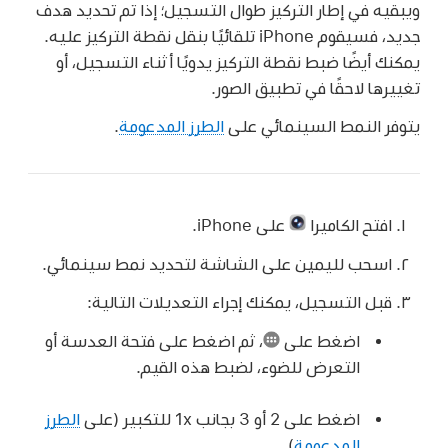
ويبقيه في إطار التركيز طوال التسجيل؛ إذا تم تحديد هدف
جديد، فسيقوم iPhone تلقائيًا بنقل نقطة التركيز عليه.
يمكنك أيضًا ضبط نقطة التركيز يدويًا أثناء التسجيل، أو
تغييرها لاحقًا في تطبيق الصور.
يتوفر النمط السينمائي على
الطرز المدعومة
.
افتح الكاميرا
على iPhone.
اسحب لليمين على الشاشة لتحديد نمط سينمائي.
قبل التسجيل، يمكنك إجراء التعديلات التالية:
اضغط على
،
ثم اضغط على فتحة العدسة أو
التعرض للضوء، لضبط هذه القيم.
اضغط على 2 أو 3 بجانب 1x للتكبير (على
الطرز
المدعومة
).