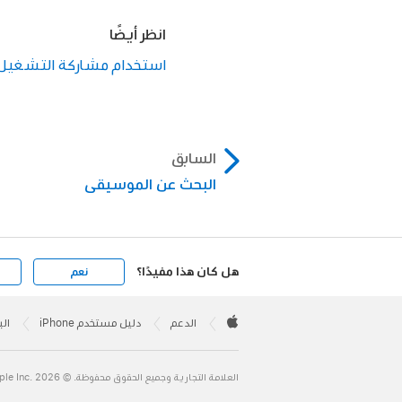
انظر أيضًا
استخدام مشاركة التشغيل لل
السابق
البحث عن الموسيقى
هل كان هذا مفيدًا؟
نعم
Apple
Footer

الدعم
دليل مستخدم iPhone
الب
Apple
العلامة التجارية وجميع الحقوق محفوظة. © 2026 ‏.Apple Inc