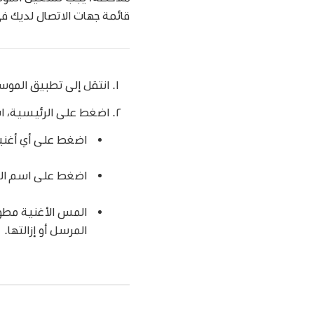
قائمة جهات الاتصال لديك ف
انتقل إلى تطبيق المو
اضغط على الرئيسية، اس
اضغط على أي أغنية
اضغط على اسم الش
المس الأغنية مطولً
المرسل أو إزالتها.