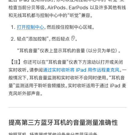
检查当前分贝等级。AirPods、EarPods 以及许多其他有线
和无线耳机都与控制中心中的“听觉”兼容。
打开控制中心
，然后按住控制中心区域。
轻点“添加控制”，然后轻点
。
“耳机音量”仪表上显示耳机的音量（以分贝为单位）。
【注】
你还可以在“耳机音量”仪表下方滚动以打开或关闭
实时收听。请参阅
通过实时收听将 iPad 用作远程麦克风
。一
般情况下，耳机音量监测和实时收听不会同时使用。“耳机音
量”监测适用于聆听音频播放。实时收听适用于通过 iPad 麦
克风听外部声音。
提高第三方蓝牙耳机的音量测量准确性
按照耳机、扬声器或其他设备来分类蓝牙设备。