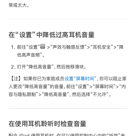
常或太大。
在“设置”中降低过高耳机音量
前往“设置”
>“声效与触感反馈”>“耳机安全”>“降
低高声音频”。
打开“降低高音量”，然后拖移滑块。
【注】
如果你已为家庭成员
设置“屏幕时间”
，你可以阻止家
人更改“降低高音量”的音量。前往“设置”>“屏幕时间”>“内
容与隐私限制”>“降低高音量”，然后选择“不允许”。
在使用耳机聆听时检查音量
配合 iPad 使用耳机时，你可以使用控制中心中的“听觉”来