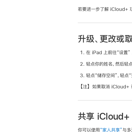
若要进一步了解 iCloud
升级、更改或取消
在 iPad 上前往“设置”
轻点你的姓名，然后轻点 i
轻点“储存空间”，轻点
【注】
如果取消 iCloud+
共享 iCloud+
你可以使用
“家人共享”
与多