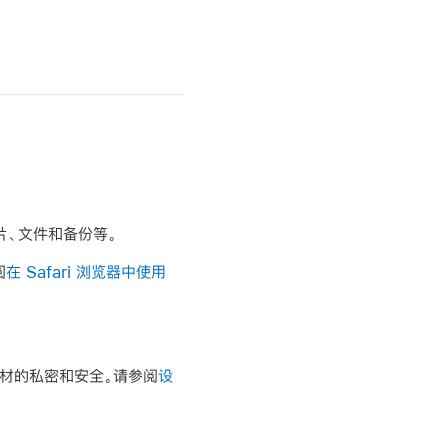
照片、文件和备份等。
阅
在 Safari 浏览器中使用
素材的私密和安全。请参阅
设