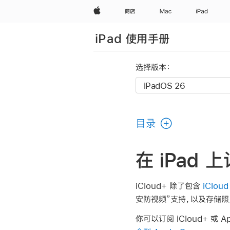
Apple
商店
Mac
iPad
iPad 使用手册
选择版本：
目录
在 iPad 上
iCloud+ 除了包含
iClo
安防视频”支持，以及存储
你可以订阅 iCloud+ 或 A