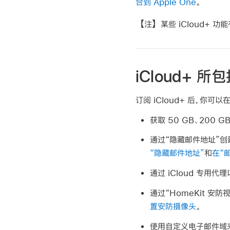
合到 Apple One
。
【注】
某些 iCloud+ 功
iCloud+ 
订阅 iCloud+ 后，你可以
获取 50 GB、200 
通过“隐藏邮件地址”
“隐藏邮件地址”
和
在“
通过 iCloud 专用
通过“HomeKit 
置安防摄像头
。
使用自定义电子邮件域来个