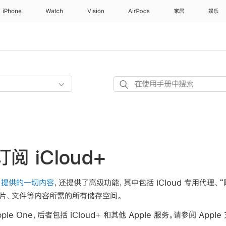
iPhone
Watch
Vision
AirPods
家居
娱乐
在
使
用
手
册
中
订阅 iCloud+
搜
索
ud 提供的一切内容
，还提供了高级功能，其中包括 iCloud 专用代理、“
照片、文件等内容所需的所有储存空间。
pple One，后者包括 iCloud+ 和其他 Apple 服务。请参阅 Appl