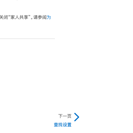
关闭“家人共享”。请参阅
为
下一页
查找设置