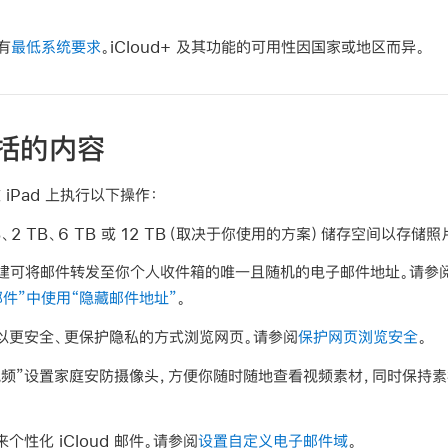
能有
最低系统要求
。iCloud+ 及其功能的可用性因国家或地区而异。
所包括的内容
在 iPad 上执行以下操作：
GB、2 TB、6 TB 或 12 TB（取决于你使用的方案）储存空间以存储
创建可将邮件转发至你个人收件箱的唯一且随机的电子邮件地址。请参
邮件”中使用“隐藏邮件地址”
。
代理以更安全、更保护隐私的方式浏览网页。请参阅
保护网页浏览安全
。
安防视频”设置家庭安防摄像头，方便你随时随地查看视频素材，同时保持
性化 iCloud 邮件。请参阅
设置自定义电子邮件域
。