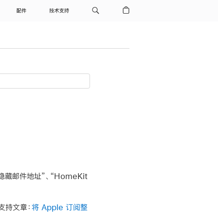
配件
技术支持
隐藏邮件地址”、“HomeKit
e 支持文章：
将 Apple 订阅整