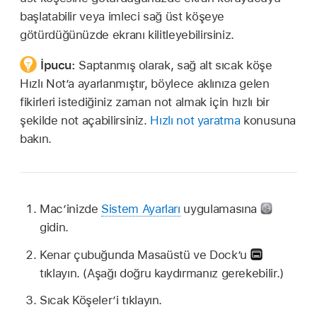
başlatabilir veya imleci sağ üst köşeye
götürdüğünüzde ekranı kilitleyebilirsiniz.
İpucu:
Saptanmış olarak, sağ alt sıcak köşe
Hızlı Not’a ayarlanmıştır, böylece aklınıza gelen
fikirleri istediğiniz zaman not almak için hızlı bir
şekilde not açabilirsiniz.
Hızlı not yaratma
konusuna
bakın.
Mac’inizde
Sistem Ayarları
uygulamasına
gidin.
Kenar çubuğunda Masaüstü ve Dock’u
tıklayın. (Aşağı doğru kaydırmanız gerekebilir.)
Sıcak Köşeler’i tıklayın.