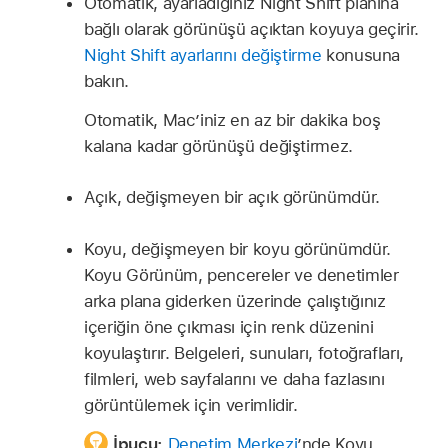
Otomatik, ayarladığınız Night Shift planına
bağlı olarak görünüşü açıktan koyuya geçirir.
Night Shift ayarlarını değiştirme
konusuna
bakın.
Otomatik, Mac’iniz en az bir dakika boş
kalana kadar görünüşü değiştirmez.
Açık, değişmeyen bir açık görünümdür.
Koyu, değişmeyen bir koyu görünümdür.
Koyu Görünüm, pencereler ve denetimler
arka plana giderken üzerinde çalıştığınız
içeriğin öne çıkması için renk düzenini
koyulaştırır. Belgeleri, sunuları, fotoğrafları,
filmleri, web sayfalarını ve daha fazlasını
görüntülemek için verimlidir.
İpucu:
Denetim Merkezi
’nde Koyu