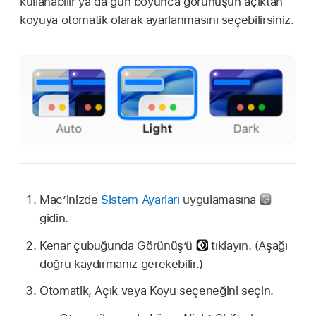
kullanabilir ya da gün boyunca görünüşün açıktan
koyuya otomatik olarak ayarlanmasını seçebilirsiniz.
Mac’inizde
Sistem Ayarları
uygulamasına
gidin.
Kenar çubuğunda Görünüş’ü
tıklayın. (Aşağı
doğru kaydırmanız gerekebilir.)
Otomatik, Açık veya Koyu seçeneğini seçin.