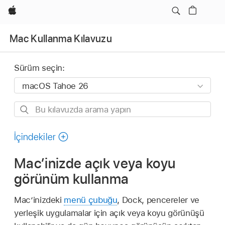
wzlhp
Mac Kullanma Kılavuzu
Sürüm seçin:
Bu
kılavuzda
arama
İçindekiler
yapın
Mac’inizde açık veya koyu
görünüm kullanma
Mac’inizdeki
menü çubuğu
, Dock, pencereler ve
yerleşik uygulamalar için açık veya koyu görünüşü