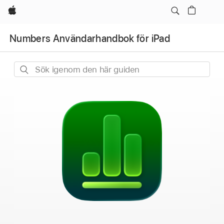
Apple
Numbers Användarhandbok för iPad
Sök
igenom
den
här
guiden