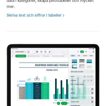
data i kategorier, skapa pivottabeller och mycket
mer.
Skriva text och siffror i tabeller