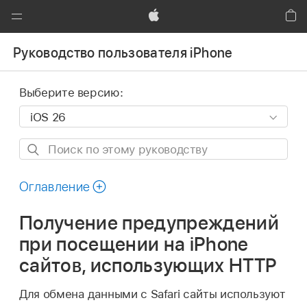
Global
Nav
Apple
Кор
Открыть
Руководство пользователя iPhone
меню
Выберите версию:
Поиск
по
этому
Оглавление
руководству
Получение предупреждений
при посещении на iPhone
сайтов, использующих HTTP
Для обмена данными с Safari сайты используют