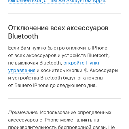
выполнен вход с тем же Аккаунтом Apple
.
Отключение всех аксессуаров
Bluetooth
Если Вам нужно быстро отключить iPhone
от всех аксессуаров и устройств Bluetooth,
не выключая Bluetooth,
откройте Пункт
управления
и коснитесь кнопки
.
Аксессуары
и устройства Bluetooth будут отключены
от Вашего iPhone до следующего дня.
Примечание.
Использование определенных
аксессуаров с iPhone может влиять на
производительность беспроводной связи. Не