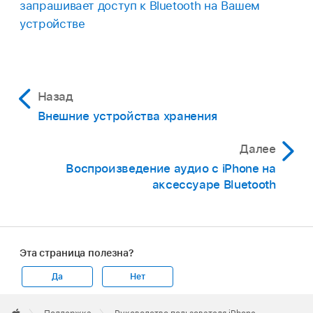
запрашивает доступ к Bluetooth на Вашем
устройстве
Назад
Внешние устройства хранения
Далее
Воспроизведение аудио с iPhone на
аксессуаре Bluetooth
Эта страница полезна?
Да
Нет
Apple
Footer
