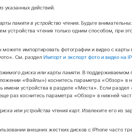
з указанных действий.
арты памяти в устройство чтения.
Будьте внимательны:
ъем устройства чтения только одним способом, при эт
.
ы можете импортировать фотографии и видео с карты 
ото». См. раздел
Импорт и экспорт фото и видео на i
ржимого диска или карты памяти.
В поддерживаемом 
иложении «Файлы») коснитесь параметра «Обзор» в н
ь имени устройства в разделе «Места». Если раздел
еще раз коснитесь параметра «Обзор» в нижней част
иска или устройства чтения карт.
Извлеките его из за
льзовании внешних жестких дисков с iPhone часто тр