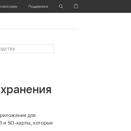
ксессуары
Поддержка
Корзина
 хранения
риложения для
B и SD-карты, которые