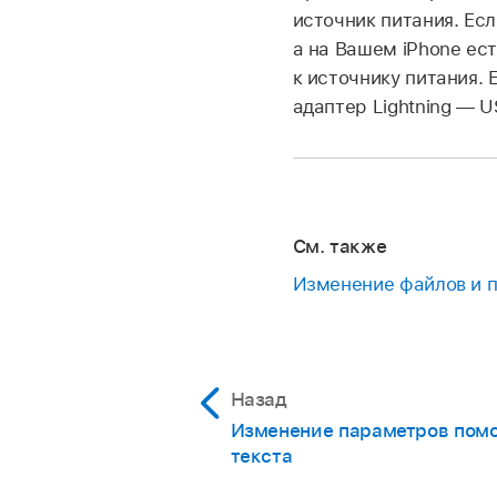
источник питания. Есл
а на Вашем iPhone ес
к источнику питания. 
адаптер Lightning — 
См. также
Изменение файлов и п
Назад
Изменение параметров пом
текста