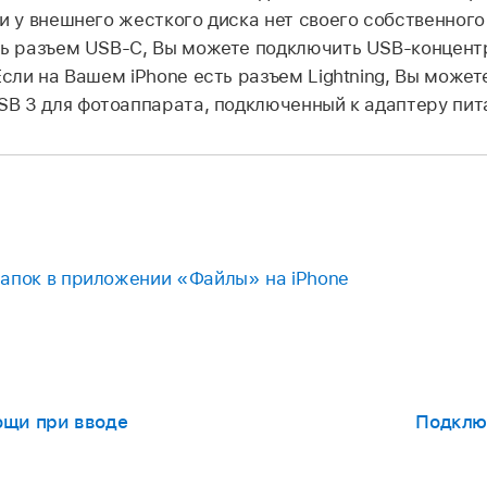
и у внешнего жесткого диска нет своего собственного
ть разъем USB-C, Вы можете подключить USB-концен
Если на Вашем iPhone есть разъем Lightning, Вы может
USB 3 для фотоаппарата, подключенный к адаптеру пит
апок в приложении «Файлы» на iPhone
ощи при вводе
Подключ