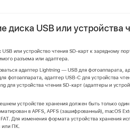
 диска USB или устройства ч
 USB или устройство чтения SD-карт к зарядному порт
мого разъема или адаптера.
ваться адаптер Lightning — USB для фотоаппарата, а
 для фотоаппарата, адаптер USB‑C для устройства чте
ning для устройства чтения SD‑карт (адаптеры и устро
ешнем устройстве хранения должен быть только один 
матирован в APFS, APFS (зашифрованный), macOS Exte
и FAT. Для изменения формата устройства хранения и
 или ПК.