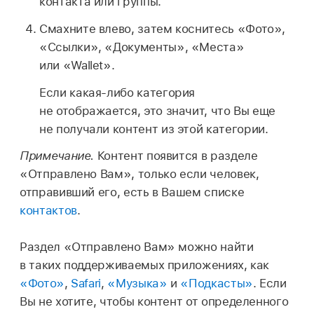
контакта или группы.
Смахните влево, затем коснитесь «Фото»,
«Ссылки», «Документы», «Места»
или «Wallet».
Если какая-либо категория
не отображается, это значит, что Вы еще
не получали контент из этой категории.
Примечание.
Контент появится в разделе
«Отправлено Вам», только если человек,
отправивший его, есть в Вашем списке
контактов
.
Раздел «Отправлено Вам» можно найти
в таких поддерживаемых приложениях, как
«Фото»
,
Safari
,
«Музыка»
и
«Подкасты»
. Если
Вы не хотите, чтобы контент от определенного