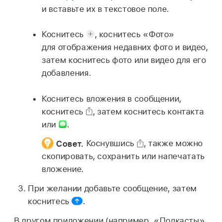
и вставьте их в текстовое поле.
Коснитесь
,
коснитесь «Фото»
для отображения недавних фото и видео,
затем коснитесь фото или видео для его
добавления.
Коснитесь вложения в сообщении,
коснитесь
,
затем коснитесь контакта
или
.
Совет.
Коснувшись
,
также можно
скопировать, сохранить или напечатать
вложение.
При желании добавьте сообщение, затем
коснитесь
.
В другом приложении (например, «Подкасты»,