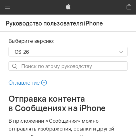
Global
Nav
Apple
Кор
Открыть
Руководство пользователя iPhone
меню
Выберите версию:
Поиск
по
этому
Оглавление
руководству
Отправка контента
в Сообщениях на iPhone
В приложении «Сообщения» можно
отправлять изображения, ссылки и другой