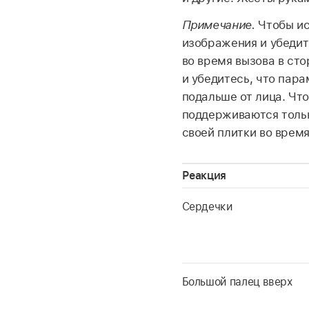
Примечание.
Чтобы ис
изображения и убедит
во время вызова в ст
и убедитесь, что пар
подальше от лица. Чт
поддерживаются тольк
своей плитки во время
Реакция
Сердечки
Большой палец вверх