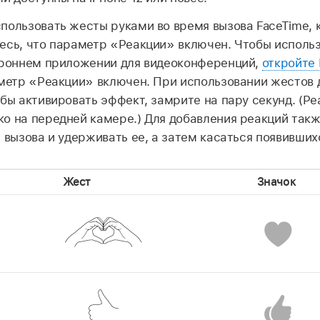
пользовать жесты руками во время вызова FaceTime, 
есь, что параметр «Реакции» включен. Чтобы исполь
ороннем приложении для видеоконференций,
откройте
аметр «Реакции» включен. При использовании жестов
обы активировать эффект, замрите на пару секунд. (Р
о на передней камере.) Для добавления реакций так
 вызова и удерживать ее, а затем касаться появивших
Жест
Значок