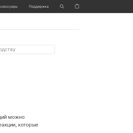
ксессуары
Поддержка
Корзина
нций можно
еакции, которые