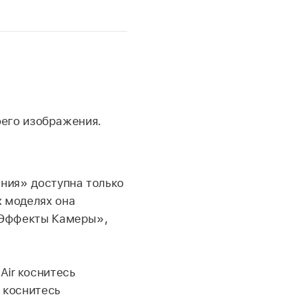
оего изображения.
ния» доступна только
ых моделях она
«Эффекты Камеры»,
 Air коснитесь
 коснитесь