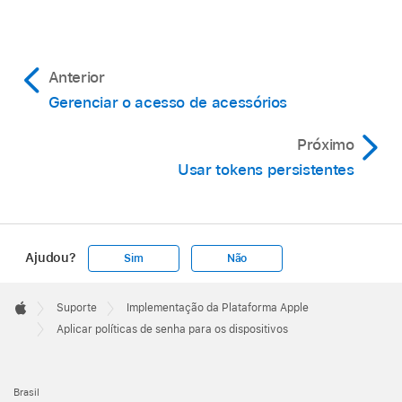
Anterior
Gerenciar o acesso de acessórios
Próximo
Usar tokens persistentes
Ajudou?
Sim
Não
Apple
Footer

Suporte
Implementação da Plataforma Apple
Apple
Aplicar políticas de senha para os dispositivos
Brasil