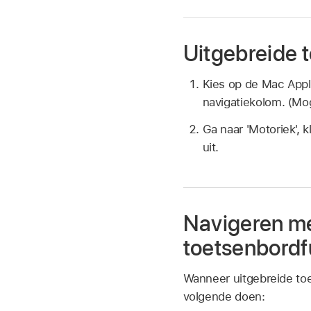
Uitgebreide t
Kies op de Mac Ap
navigatiekolom. (Mog
Ga naar 'Motoriek', 
uit.
Navigeren me
toetsenbordf
Wanneer uitgebreide to
volgende doen: