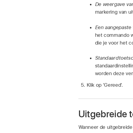
De weergave van
markering van ui
Een aangepaste 
het commando wa
die je voor het 
Standaardtoetsc
standaardinstell
worden deze ver
Klik op 'Gereed'.
Uitgebreide 
Wanneer de uitgebreide 