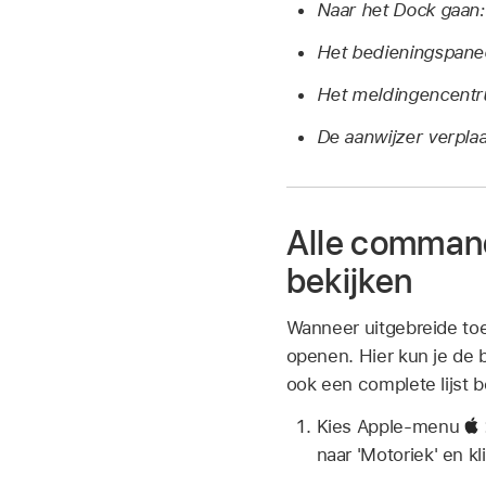
Naar het Dock gaan:
Het bedieningspane
Het meldingencent
De aanwijzer verpla
Alle command
bekijken
Wanneer uitgebreide toe
openen. Hier kun je de 
ook een complete lijst b
Kies Apple-menu
naar 'Motoriek' en k