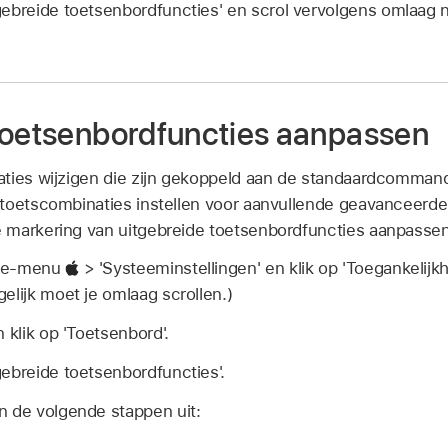
gebreide toetsenbordfuncties' en scrol vervolgens omlaag na
toetsenbordfuncties aanpassen
ties wijzigen die zijn gekoppeld aan de standaardcommand
 toetscombinaties instellen voor aanvullende geavanceerd
 markering van uitgebreide toetsenbordfuncties aanpassen
ple-menu
> 'Systeeminstellingen' en klik op 'Toegankelijk
elijk moet je omlaag scrollen.)
 klik op 'Toetsenbord'.
gebreide toetsenbordfuncties'.
n de volgende stappen uit: