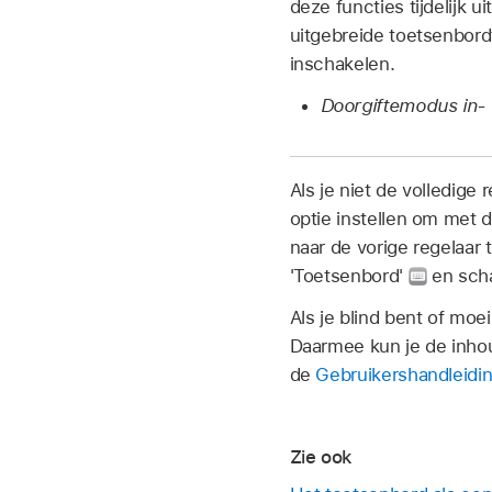
deze functies tijdelijk 
uitgebreide toetsenbord
inschakelen.
Doorgiftemodus in- 
Als je niet de volledig
optie instellen om met 
naar de vorige regelaar
'Toetsenbord'
en scha
Als je blind bent of mo
Daarmee kun je de inho
de
Gebruikershandleidi
Zie ook