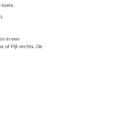
-toets.
b.
en in een
s of Pijl-rechts. De