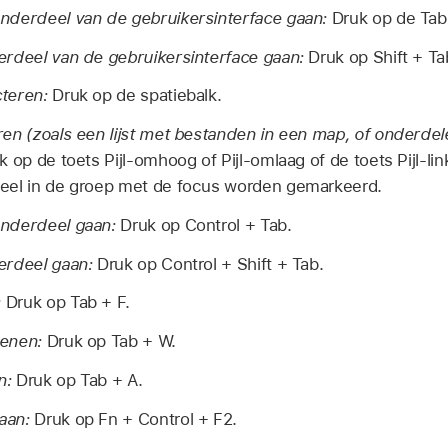
nderdeel van de gebruikersinterface gaan:
Druk op de Tab
erdeel van de gebruikersinterface gaan:
Druk op Shift + Ta
teren:
Druk op de spatiebalk.
en (zoals een lijst met bestanden in een map, of onderdel
 op de toets Pijl-omhoog of Pijl-omlaag of de toets Pijl-link
eel in de groep met de focus worden gemarkeerd.
onderdeel gaan:
Druk op Control + Tab.
erdeel gaan:
Druk op Control + Shift + Tab.
:
Druk op Tab + F.
penen:
Druk op Tab + W.
n:
Druk op Tab + A.
aan:
Druk op Fn + Control + F2.