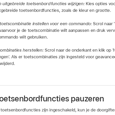
 uitgebreide toetsenbordfuncties wijzigen:
Kies opties vo
tgebreide toetsenbordfuncties, zoals de kleur en grootte.
toetscombinatie instellen voor een commando:
Scrol naar 
arvoor je de toetscombinatie wilt aanpassen en druk verv
commando wilt gebruiken.
ombinaties herstellen:
Scrol naar de onderkant en klik op '
ingen'. Als er toetscombinaties zijn ingesteld voor geavan
wijderd.
toetsenbordfuncties pauzeren
toetsenbordfuncties zijn ingeschakeld, kun je de doorgif