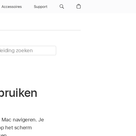
Accessoires
Support
bruiken
e Mac navigeren. Je
 op het scherm
sen.