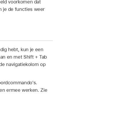
beeld voorkomen dat
n je de functies weer
dig hebt, kun je een
aan en met Shift + Tab
n de navigatiekolom op
enbordcommando's.
 en ermee werken. Zie