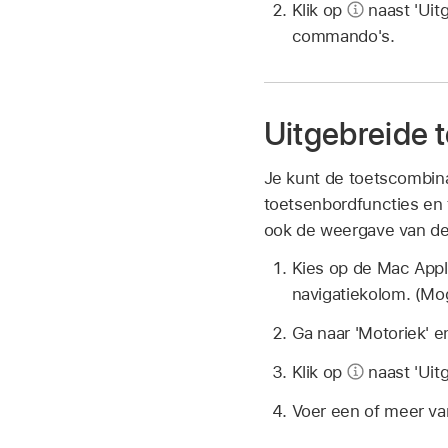
Klik op
naast 'Uit
commando's.
Uitgebreide 
Je kunt de toetscombina
toetsenbordfuncties en
ook de weergave van de
Kies op de Mac Ap
navigatiekolom. (Mog
Ga naar 'Motoriek' en
Klik op
naast 'Uit
Voer een of meer va