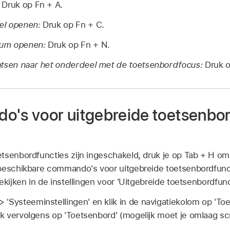
Druk op Fn + A.
el openen:
Druk op Fn + C.
rum openen:
Druk op Fn + N.
atsen naar het onderdeel met de toetsenbordfocus:
Druk o
o's voor uitgebreide toetsenbor
tsenbordfuncties zijn ingeschakeld, druk je op Tab + H o
beschikbare commando's voor uitgebreide toetsenbordfunct
ekijken in de instellingen voor 'Uitgebreide toetsenbordfunc
> 'Systeeminstellingen' en klik in de navigatiekolom op 'To
lik vervolgens op 'Toetsenbord' (mogelijk moet je omlaag scr