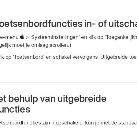
oetsenbordfuncties in- of uitsc
ple-menu
> 'Systeeminstellingen' en klik op 'Toegankelijk
elijk moet je omlaag scrollen.)
klik op 'Toetsenbord' en schakel vervolgens 'Uitgebreide toe
t behulp van uitgebreide
uncties
etsenbordfuncties zijn ingeschakeld, kun je met de stand