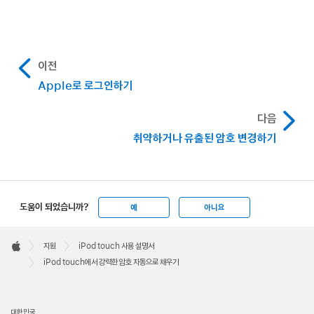
이전
Apple로 로그인하기
다음
취약하거나 유출된 암호 변경하기
도움이 되었습니까?
예
아니요
Apple
Footer

지원
iPod touch 사용 설명서
Apple
iPod touch에서 강력한 암호 자동으로 채우기
대한민국