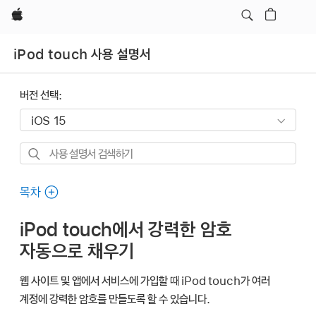
Apple
iPod touch 사용 설명서
버전 선택:
사용
설명서
검색하기
목차
iPod touch에서 강력한 암호
자동으로 채우기
웹 사이트 및 앱에서 서비스에 가입할 때 iPod touch가 여러
계정에 강력한 암호를 만들도록 할 수 있습니다.