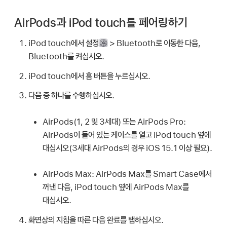
AirPods과 iPod touch를 페어링하기
iPod touch에서 설정
> Bluetooth로 이동한 다음,
Bluetooth를 켜십시오.
iPod touch에서 홈 버튼을 누르십시오.
다음 중 하나를 수행하십시오.
AirPods(1, 2 및 3세대) 또는 AirPods Pro:
AirPods이 들어 있는 케이스를 열고 iPod touch 옆에
대십시오(3세대 AirPods의 경우 iOS 15.1 이상 필요).
AirPods Max:
AirPods Max를 Smart Case에서
꺼낸 다음, iPod touch 옆에 AirPods Max를
대십시오.
화면상의 지침을 따른 다음 완료를 탭하십시오.