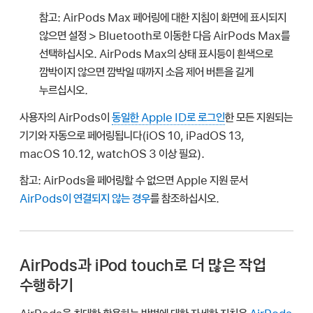
참고:
AirPods Max 페어링에 대한 지침이 화면에 표시되지
않으면 설정 > Bluetooth로 이동한 다음 AirPods Max를
선택하십시오. AirPods Max의 상태 표시등이 흰색으로
깜박이지 않으면 깜박일 때까지 소음 제어 버튼을 길게
누르십시오.
사용자의 AirPods이
동일한 Apple ID로 로그인
한 모든 지원되는
기기와 자동으로 페어링됩니다(iOS 10, iPadOS 13,
macOS 10.12, watchOS 3 이상 필요).
참고:
AirPods을 페어링할 수 없으면 Apple 지원 문서
AirPods이 연결되지 않는 경우
를 참조하십시오.
AirPods과 iPod touch로 더 많은 작업
수행하기