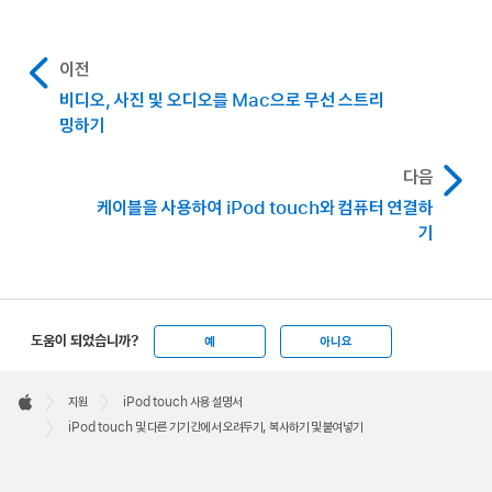
이전
비디오, 사진 및 오디오를 Mac으로 무선 스트리
밍하기
다음
케이블을 사용하여 iPod touch와 컴퓨터 연결하
기
도움이 되었습니까?
예
아니요
Apple
Footer

지원
iPod touch 사용 설명서
Apple
iPod touch 및 다른 기기 간에서 오려두기, 복사하기 및 붙여넣기