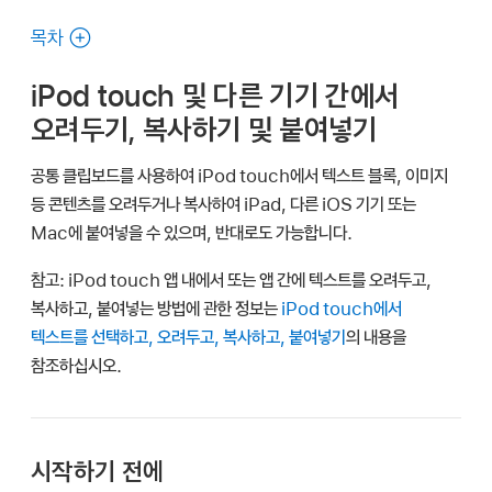
설명서
검색하기
목차
iPod touch 및 다른 기기 간에서
오려두기, 복사하기 및 붙여넣기
공통 클립보드를 사용하여 iPod touch에서 텍스트 블록, 이미지
등 콘텐츠를 오려두거나 복사하여 iPad, 다른 iOS 기기 또는
Mac에 붙여넣을 수 있으며, 반대로도 가능합니다.
참고:
iPod touch 앱 내에서 또는 앱 간에 텍스트를 오려두고,
복사하고, 붙여넣는 방법에 관한 정보는
iPod touch에서
텍스트를 선택하고, 오려두고, 복사하고, 붙여넣기
의 내용을
참조하십시오.
시작하기 전에