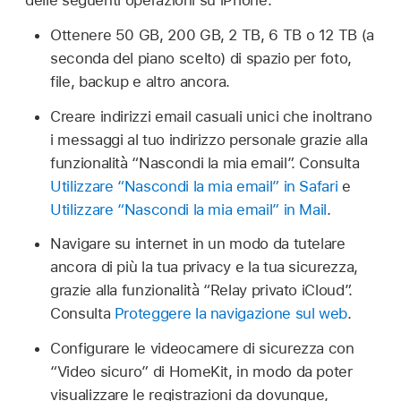
delle seguenti operazioni su iPhone:
Ottenere 50 GB, 200 GB, 2 TB, 6 TB o 12 TB (a
seconda del piano scelto) di spazio per foto,
file, backup e altro ancora.
Creare indirizzi email casuali unici che inoltrano
i messaggi al tuo indirizzo personale grazie alla
funzionalità “Nascondi la mia email”. Consulta
Utilizzare “Nascondi la mia email” in Safari
e
Utilizzare “Nascondi la mia email” in Mail
.
Navigare su internet in un modo da tutelare
ancora di più la tua privacy e la tua sicurezza,
grazie alla funzionalità “Relay privato iCloud”.
Consulta
Proteggere la navigazione sul web
.
Configurare le videocamere di sicurezza con
“Video sicuro” di HomeKit, in modo da poter
visualizzare le registrazioni da dovunque,