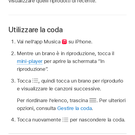
visualizzare quelli riprodotti di recente.
Utilizzare la coda
Vai nell’app Musica
su iPhone.
Mentre un brano è in riproduzione, tocca il
mini-player
per aprire la schermata “In
riproduzione”.
Tocca
,
quindi tocca un brano per riprodurlo
e visualizzare le canzoni successive.
Per riordinare l’elenco, trascina
.
Per ulteriori
opzioni, consulta
Gestire la coda
.
Tocca nuovamente
per nascondere la coda.