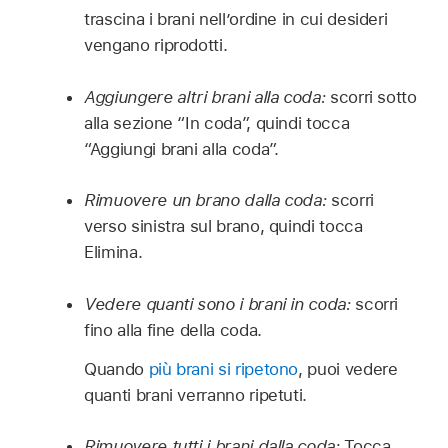
trascina i brani nell’ordine in cui desideri
vengano riprodotti.
Aggiungere altri brani alla coda:
scorri sotto
alla sezione “In coda”, quindi tocca
“Aggiungi brani alla coda”.
Rimuovere un brano dalla coda:
scorri
verso sinistra sul brano, quindi tocca
Elimina.
Vedere quanti sono i brani in coda:
scorri
fino alla fine della coda.
Quando
più brani si ripetono
, puoi vedere
quanti brani verranno ripetuti.
Rimuovere tutti i brani dalla coda:
Tocca